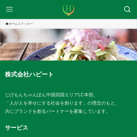
ホーム
フッター
株式会社ハピート
じげもんちゃんぽん中国四国エリアLC本部。
「人が人を幸せにする社会を創ります」の理念のもと、
共にブランドを創るパートナーを募集しています。
サービス